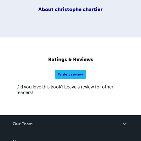
About
christophe chartier
Ratings & Reviews
Write a review
Did you love this book? Leave a review for other
readers!
Our Team
About Us