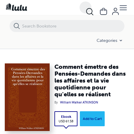
Comment émettre des Pensées-Demandes dans les affaires et la vie qu
Categories
Comment émettre des
Pensées-Demandes dans
les affaires et la vie
quotidienne pour
qu'elles se réalisent
By
William Walker ATKINSON
Ebook
Add to Cart
USD 61.58