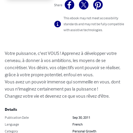
Share
This ebook may not meet accessibility
standards and may not be fully compatible
with assistive technologies.
Votre puissance, c'est VOUS ! Apprenez à développer votre 
cerveau, à donner à vos ambitions, les moyens de se 
concrètiser. Vos désirs, vos objectifs vont pouvoir se réaliser, 
grâce à votre propre potentiel, enfoui en vous.

Vous avez un pouvoir immense qui sommeille en vous, dont 
vous n'imaginez certainement pas la puissance !

Changez votre vie et devenez ce que vous rêvez d'être.
Details
Publication Date
Sep 30, 2011
Language
French
Category
Personal Growth