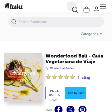
Wonderfood Bali - Guía Vegetariana de Viaje
Categories
Wonderfood Bali - Guía
Vegetariana de Viaje
By
Wonderfood Guides
1
rating
Ebook
Add to Cart
USD 5.55
Share