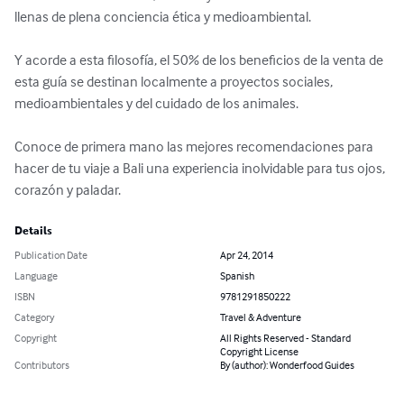
llenas de plena conciencia ética y medioambiental.

Y acorde a esta filosofía, el 50% de los beneficios de la venta de 
esta guía se destinan localmente a proyectos sociales, 
medioambientales y del cuidado de los animales.

Conoce de primera mano las mejores recomendaciones para 
hacer de tu viaje a Bali una experiencia inolvidable para tus ojos, 
corazón y paladar.
Details
Publication Date
Apr 24, 2014
Language
Spanish
ISBN
9781291850222
Category
Travel & Adventure
Copyright
All Rights Reserved - Standard
Copyright License
Contributors
By (author): Wonderfood Guides