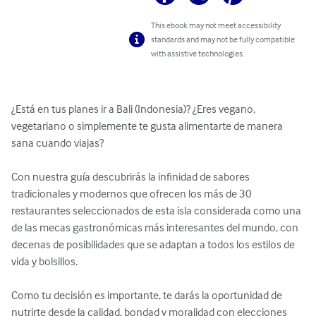
This ebook may not meet accessibility
standards and may not be fully compatible
with assistive technologies.
¿Está en tus planes ir a Bali (Indonesia)? ¿Eres vegano, 
vegetariano o simplemente te gusta alimentarte de manera 
sana cuando viajas?

Con nuestra guía descubrirás la infinidad de sabores 
tradicionales y modernos que ofrecen los más de 30 
restaurantes seleccionados de esta isla considerada como una 
de las mecas gastronómicas más interesantes del mundo, con 
decenas de posibilidades que se adaptan a todos los estilos de 
vida y bolsillos.

Como tu decisión es importante, te darás la oportunidad de 
nutrirte desde la calidad, bondad y moralidad con elecciones 