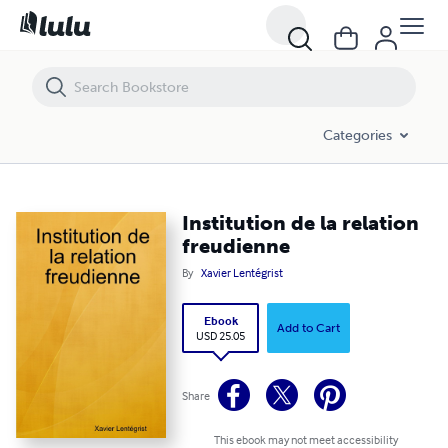
Institution de la relation freudienne
Categories
Institution de la relation
freudienne
By
Xavier Lentégrist
Ebook
Add to Cart
USD 25.05
Share
This ebook may not meet accessibility