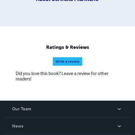
Ratings & Reviews
Write a review
Did you love this book? Leave a review for other
readers!
Our Team
About Us
News
Careers