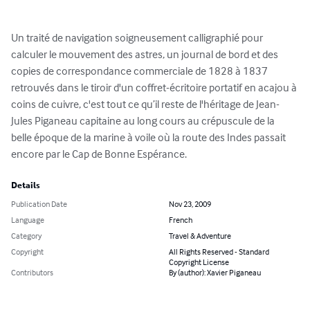
Un traité de navigation soigneusement calligraphié pour 
calculer le mouvement des astres, un journal de bord et des 
copies de correspondance commerciale de 1828 à 1837 
retrouvés dans le tiroir d'un coffret-écritoire portatif en acajou à 
coins de cuivre, c'est tout ce qu’il reste de l'héritage de Jean-
Jules Piganeau capitaine au long cours au crépuscule de la 
belle époque de la marine à voile où la route des Indes passait 
encore par le Cap de Bonne Espérance.
Details
Publication Date
Nov 23, 2009
Language
French
Category
Travel & Adventure
Copyright
All Rights Reserved - Standard
Copyright License
Contributors
By (author): Xavier Piganeau