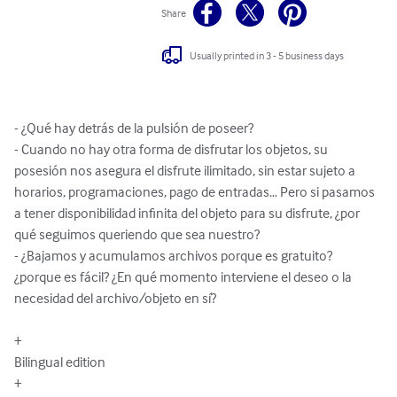
Share
Usually printed in 3 - 5 business days
- ¿Qué hay detrás de la pulsión de poseer?

- Cuando no hay otra forma de disfrutar los objetos, su 
posesión nos asegura el disfrute ilimitado, sin estar sujeto a 
horarios, programaciones, pago de entradas… Pero si pasamos 
a tener disponibilidad infinita del objeto para su disfrute, ¿por 
qué seguimos queriendo que sea nuestro?

- ¿Bajamos y acumulamos archivos porque es gratuito? 
¿porque es fácil? ¿En qué momento interviene el deseo o la 
necesidad del archivo/objeto en sí?

+

Bilingual edition

+
