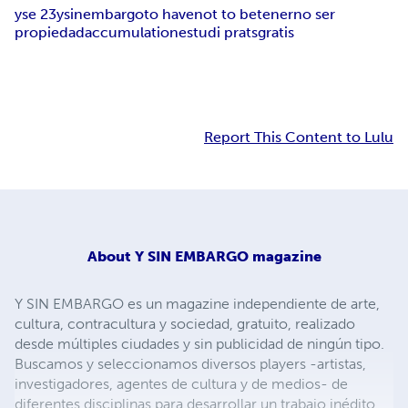
yse 23
ysinembargo
to have
not to be
tener
no ser
propiedad
accumulation
estudi prats
gratis
Report This Content to Lulu
About
Y SIN EMBARGO magazine
Y SIN EMBARGO es un magazine independiente de arte,
cultura, contracultura y sociedad, gratuito, realizado
desde múltiples ciudades y sin publicidad de ningún tipo.
Buscamos y seleccionamos diversos players -artistas,
investigadores, agentes de cultura y de medios- de
diferentes disciplinas para desarrollar un trabajo inédito