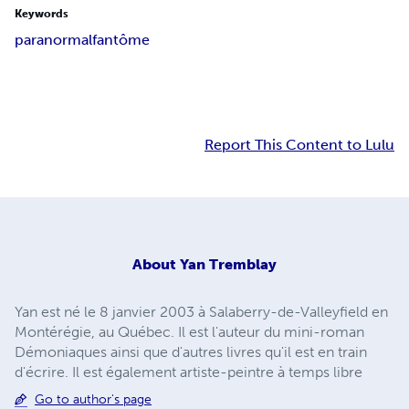
Keywords
paranormal
fantôme
Report This Content to Lulu
About
Yan Tremblay
Yan est né le 8 janvier 2003 à Salaberry-de-Valleyfield en
Montérégie, au Québec. Il est l'auteur du mini-roman
Démoniaques ainsi que d'autres livres qu'il est en train
d'écrire. Il est également artiste-peintre à temps libre
Go to author's page