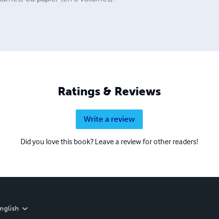
Ratings & Reviews
Write a review
Did you love this book? Leave a review for other readers!
nglish