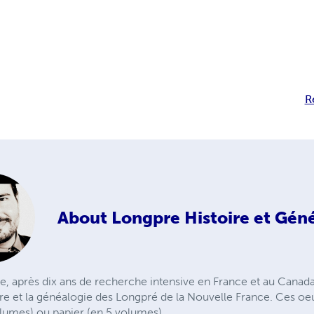
R
About
Longpre Histoire et Gén
, après dix ans de recherche intensive en France et au Canad
ire et la généalogie des Longpré de la Nouvelle France. Ces oe
lumes) ou papier (en 5 volumes).