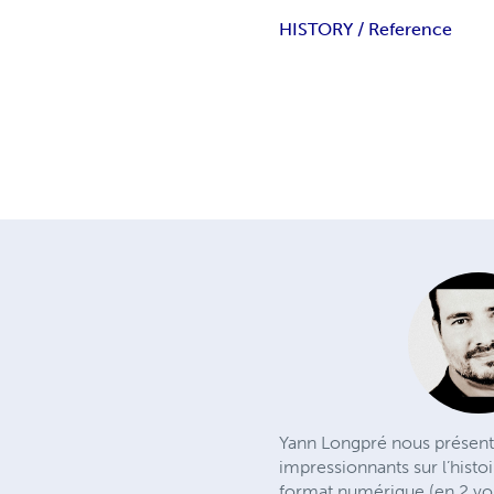
HISTORY / Reference
Yann Longpré nous présente
impressionnants sur l’histo
format numérique (en 2 vo