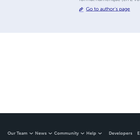
Go to author's page
Our Team
News
Community
Help
Developers
E