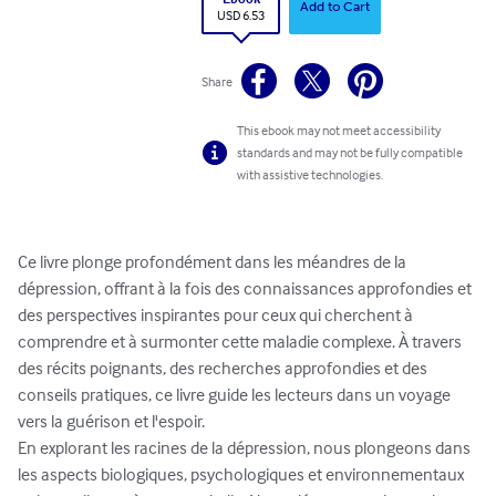
Add to Cart
USD 6.53
Share
This ebook may not meet accessibility
standards and may not be fully compatible
with assistive technologies.
Ce livre plonge profondément dans les méandres de la 
dépression, offrant à la fois des connaissances approfondies et 
des perspectives inspirantes pour ceux qui cherchent à 
comprendre et à surmonter cette maladie complexe. À travers 
des récits poignants, des recherches approfondies et des 
conseils pratiques, ce livre guide les lecteurs dans un voyage 
vers la guérison et l'espoir.

En explorant les racines de la dépression, nous plongeons dans 
les aspects biologiques, psychologiques et environnementaux 