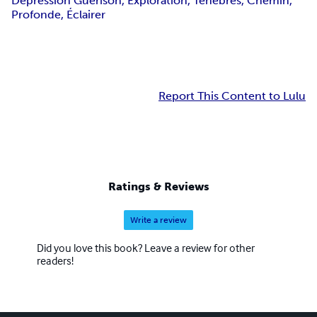
Dépression Guérison, Exploration, Ténèbres, Chemin,
Profonde, Éclairer
Report This Content to Lulu
Ratings & Reviews
Write a review
Did you love this book? Leave a review for other
readers!