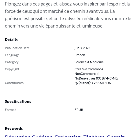
Plongez dans ces pages et laissez-vous inspirer par l'espoir et la 
force de ceux qui ont marché ce chemin avant vous. La 
guérison est possible, et cette odyssée médicale vous montre le 
chemin vers une vie épanouissante et lumineuse.
Details
Publication Date
Jun 3, 2023
Language
French
Category
Science & Medicine
Copyright
Creative Commons
NonCommercial,
NoDerivatives (CC BY-NC-ND)
Contributors
By (author): YVES SITBON
Specifications
Format
EPUB
Keywords