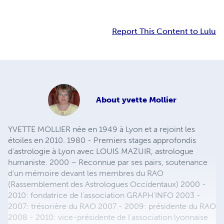
Report This Content to Lulu
About
yvette Mollier
YVETTE MOLLIER née en 1949 à Lyon et a rejoint les
étoiles en 2010. 1980 - Premiers stages approfondis
d'astrologie à Lyon avec LOUIS MAZUIR, astrologue
humaniste. 2000 – Reconnue par ses pairs, soutenance
d'un mémoire devant les membres du RAO
(Rassemblement des Astrologues Occidentaux) 2000 -
2010: fondatrice de l'association GRAPH'INFO 2003 -
2007: trésorière du RAO 2007 - 2009: présidente du RAO
2008 - 2010: vice-présidente de l'association lyonnaise