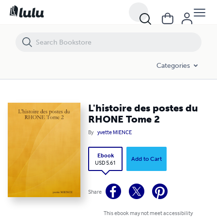
L'histoire des postes du RHONE Tome 2
Categories
L'histoire des postes du
RHONE Tome 2
By
yvette MIENCE
Ebook
Add to Cart
USD 5.61
Share
This ebook may not meet accessibility