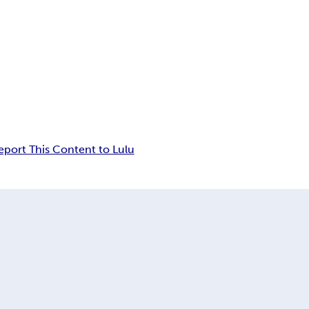
eport This Content to Lulu