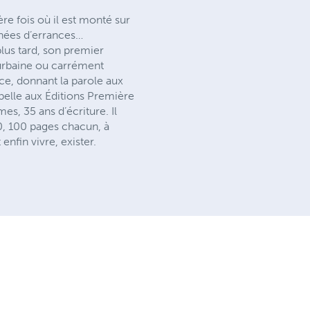
re fois où il est monté sur
années d’errances…
plus tard, son premier
 urbaine ou carrément
ce, donnant la parole aux
 pelle aux Éditions Première
, 35 ans d’écriture. Il
0, 100 pages chacun, à
nfin vivre, exister.