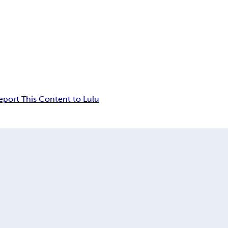
eport This Content to Lulu