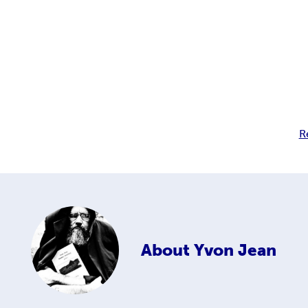
R
About
Yvon Jean