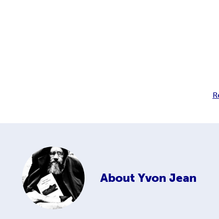
R
About
Yvon Jean