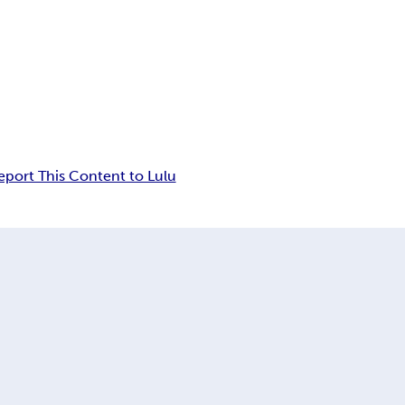
eport This Content to Lulu