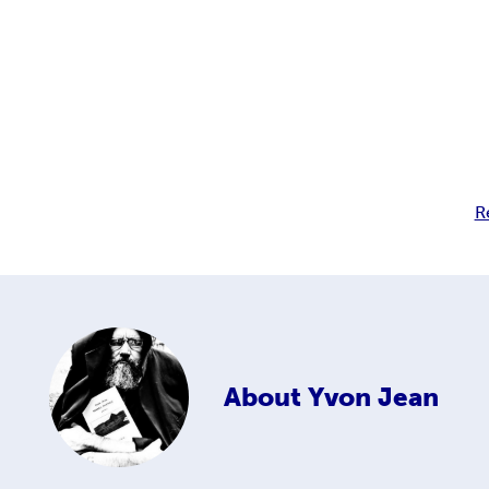
R
About
Yvon Jean