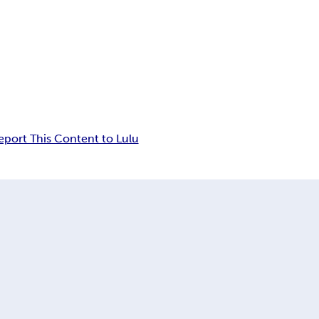
eport This Content to Lulu