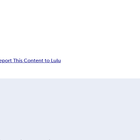
eport This Content to Lulu