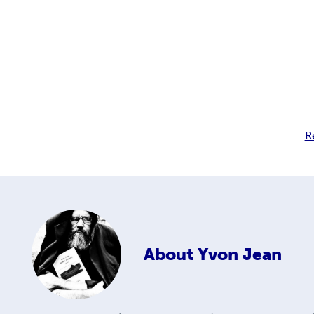
R
About
Yvon Jean