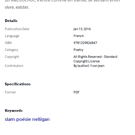
vivre, exister.
Details
Publication Date
Jan 13, 2016
Language
French
ISBN
9781329826847
Category
Poetry
Copyright
All Rights Reserved - Standard
Copyright License
Contributors
By (author): Yvon Jean
Specifications
Format
PDF
Keywords
slam poésie nelligan