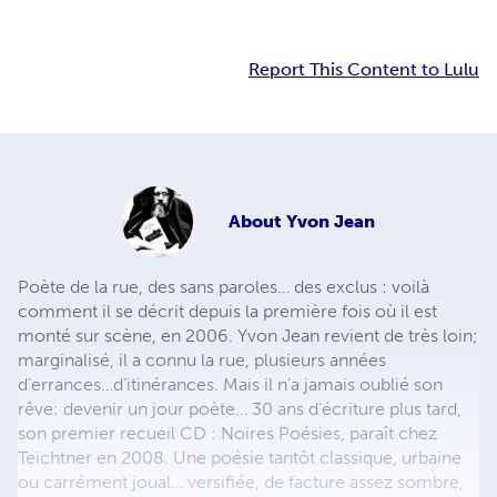
Report This Content to Lulu
About
Yvon Jean
Poète de la rue, des sans paroles… des exclus : voilà
comment il se décrit depuis la première fois où il est
monté sur scène, en 2006. Yvon Jean revient de très loin;
marginalisé, il a connu la rue, plusieurs années
d’errances…d’itinérances. Mais il n’a jamais oublié son
rêve: devenir un jour poète… 30 ans d’écriture plus tard,
son premier recueil CD : Noires Poésies, paraît chez
Teichtner en 2008. Une poésie tantôt classique, urbaine
ou carrément joual… versifiée, de facture assez sombre,