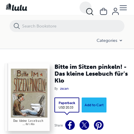
Bitte im Sitzen pinkeln! - Das kleine Lesebuch für's Klo
Categories
Bitte im Sitzen pinkeln! -
Das kleine Lesebuch für's
Klo
By
zscan
Paperback
Add to Cart
USD 20.33
Share