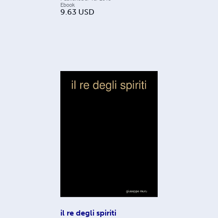
Ebook
9.63
USD
il re degli spiriti