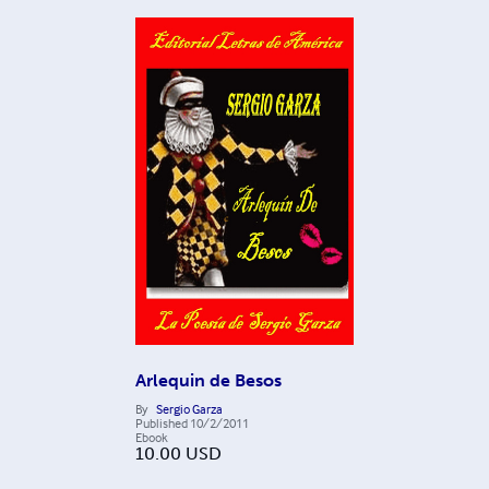
Arlequin de Besos
By
Sergio Garza
Published
10/2/2011
Ebook
10.00
USD