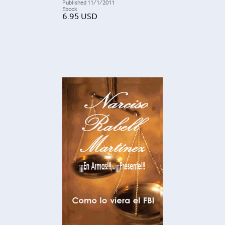
Published
11/1/2011
Ebook
6.95
USD