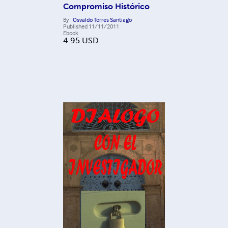
Compromiso Histórico
By
Osvaldo Torres Santiago
Published
11/11/2011
Ebook
4.95
USD