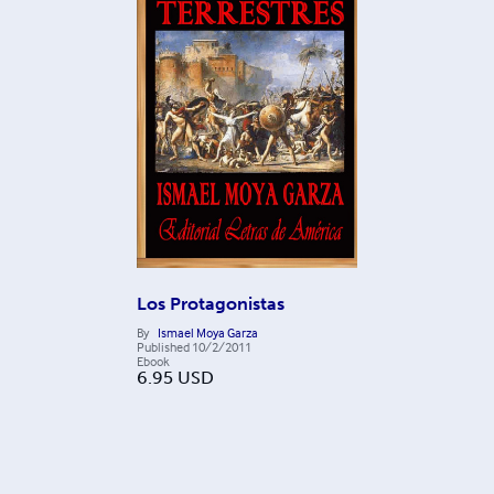
Los Protagonistas
By
Ismael Moya Garza
Published
10/2/2011
Ebook
6.95
USD