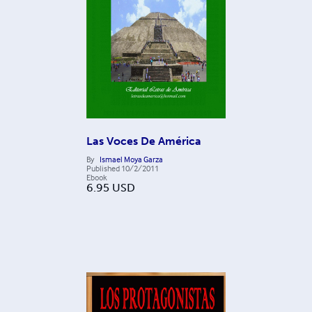
Las Voces De América
By
Ismael Moya Garza
Published
10/2/2011
Ebook
6.95
USD