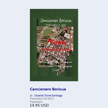
Cancionero Boricua
By
Osvaldo Torres Santiago
Published
3/8/2012
Paperback
14.95
USD