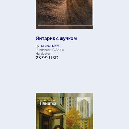
Янтарик с жучком
By
Mikhail Mazel
Published
1/7/2026
Hardcover
23.99
USD