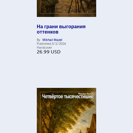
На грани выгорания
оттенков
By
Mikhail Mazel
Published
3/2/2026
Hardcover
26.99
USD