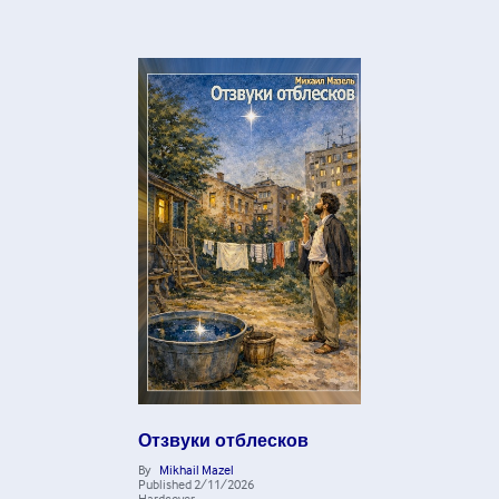
Отзвуки отблесков
By
Mikhail Mazel
Published
2/11/2026
Hardcover