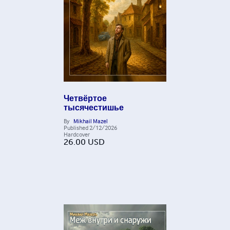
Четвёртое
тысячестишье
By
Mikhail Mazel
Published
2/12/2026
Hardcover
26.00
USD