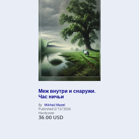
Меж внутри и снаружи.
Час ничьи
By
Mikhail Mazel
Published
2/12/2026
Hardcover
36.00
USD