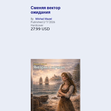
Сменяя вектор
ожидания
By
Mikhail Mazel
Published
2/7/2026
Hardcover
27.99
USD