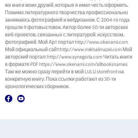
же книги моих друзей, которые я имел честь оформить.
Помимо литературного творчества профессионально
занимаюсь фотографией и вебдизаном. С 2004-го года
прошли 9 фотовыстовок. Автор более 50-ти авторских
веб-проектов, связанных с литературой, искусством,
фотографией. Мой Арт портал http://www.okenami.com
Мой официальный сайт:http://www.mikhailmazel.com Мой
авторский портал: http://www.synegoria.com Читать книги
в формате PDF https://www.okenami.com/allbooksnames
Там же можно сразу перейти в мой LULU storefront на
конкретную книгу. Пока ссылки работают из 30-ти
хронологических сборников.