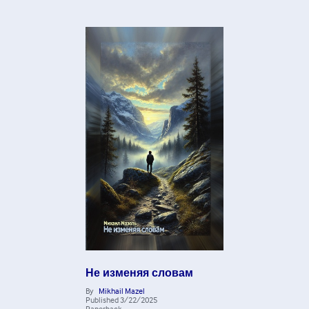
Не изменяя словам
By
Mikhail Mazel
Published
3/22/2025
Paperback