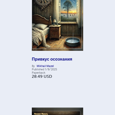
Привкус осознания
By
Mikhail Mazel
Published
1/8/2025
Paperback
28.49
USD