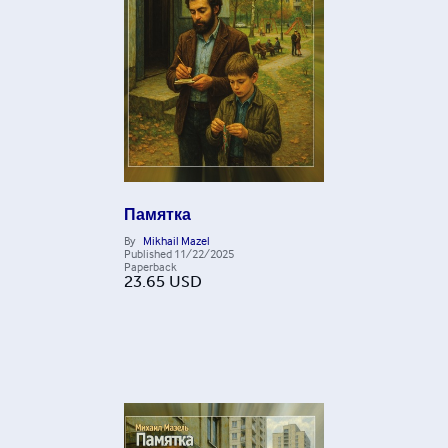
Памятка
By
Mikhail Mazel
Published
11/22/2025
Paperback
23.65
USD