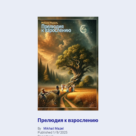
Прелюдия к взрослению
By
Mikhail Mazel
Published
1/8/2025