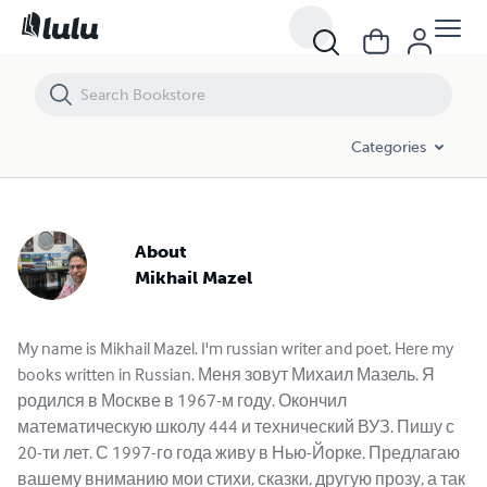
Categories
About
Mikhail Mazel
My name is Mikhail Mazel. I'm russian writer and poet. Here my
books written in Russian. Меня зовут Михаил Мазель. Я
родился в Москве в 1967-м году. Окончил
математическую школу 444 и технический ВУЗ. Пишу с
20-ти лет. С 1997-го года живу в Нью-Йорке. Предлагаю
вашему вниманию мои стихи, сказки, другую прозу, а так