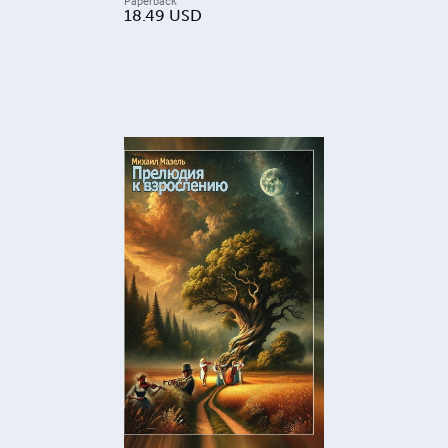
Paperback
18.49
USD