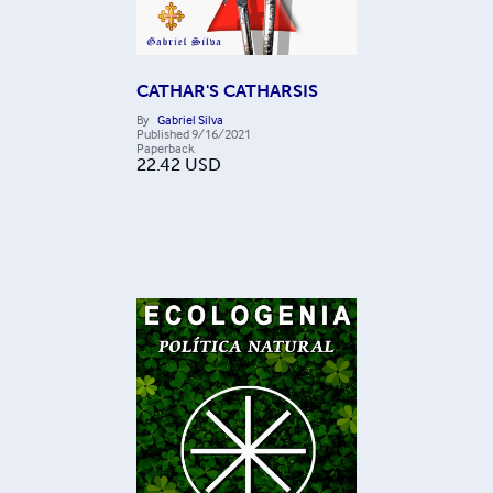
CATHAR'S CATHARSIS
By
Gabriel Silva
Published
9/16/2021
Paperback
22.42
USD