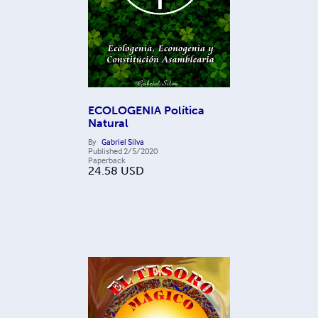
ECOLOGENIA Política
Natural
By
Gabriel Silva
Published
2/5/2020
Paperback
24.58
USD