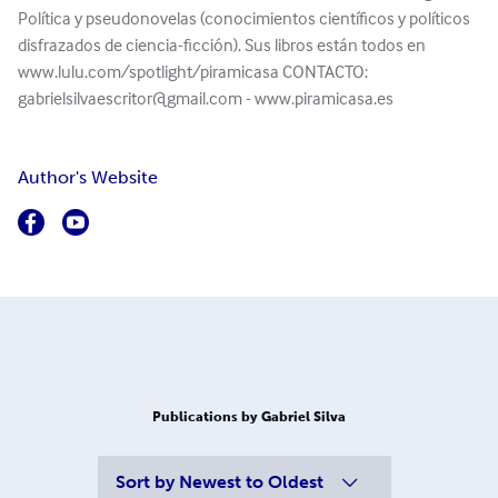
Política y pseudonovelas (conocimientos científicos y políticos
disfrazados de ciencia-ficción). Sus libros están todos en
www.lulu.com/spotlight/piramicasa CONTACTO:
gabrielsilvaescritor@gmail.com
- www.piramicasa.es
Author's Website
Publications by Gabriel Silva
Sort by
Newest to Oldest