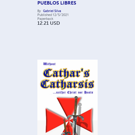
PUEBLOS LIBRES
By
Gabriel Silva
Published
12/5/2021
Paperback
12.21
USD