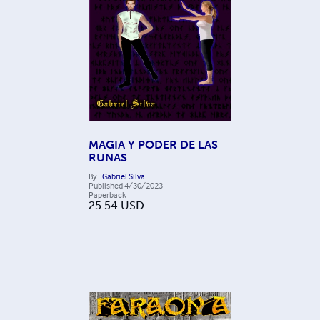
MAGIA Y PODER DE LAS
RUNAS
By
Gabriel Silva
Published
4/30/2023
Paperback
25.54
USD