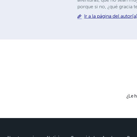
porque si no, ¿qué gracia te
Ir a la página del autor(a
¿Le h