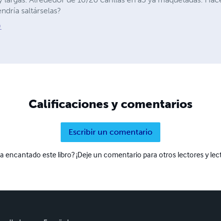
ndría saltárselas?
)
Calificaciones y comentarios
Escribir un comentario
a encantado este libro? ¡Deje un comentario para otros lectores y lec