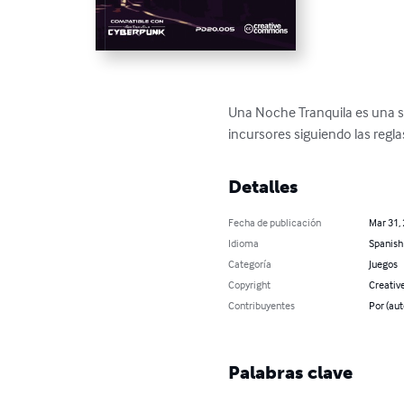
Una Noche Tranquila es una se
incursores siguiendo las regl
Detalles
Fecha de publicación
Mar 31,
Idioma
Spanish
Categoría
Juegos
Copyright
Creativ
Contribuyentes
Por (aut
Palabras clave