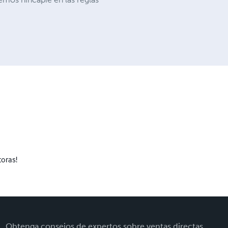
toras!
Obtenga consejos de expertos sobre ventas directas,