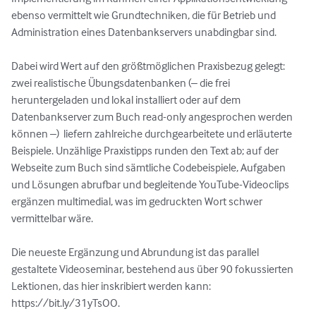
ebenso vermittelt wie Grundtechniken, die für Betrieb und 
Administration eines Datenbankservers unabdingbar sind.

Dabei wird Wert auf den größtmöglichen Praxisbezug gelegt: 
zwei realistische Übungsdatenbanken (– die frei 
heruntergeladen und lokal installiert oder auf dem 
Datenbankserver zum Buch read-only angesprochen werden 
können –)  liefern zahlreiche durchgearbeitete und erläuterte 
Beispiele. Unzählige Praxistipps runden den Text ab; auf der 
Webseite zum Buch sind sämtliche Codebeispiele, Aufgaben 
und Lösungen abrufbar und begleitende YouTube-Videoclips 
ergänzen multimedial, was im gedruckten Wort schwer 
vermittelbar wäre.

Die neueste Ergänzung und Abrundung ist das parallel 
gestaltete Videoseminar, bestehend aus über 90 fokussierten 
Lektionen, das hier inskribiert werden kann: 
https://bit.ly/31yTsOO.