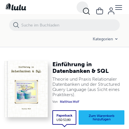
Einführung in Datenbanken & SQL
Kategorien
Einführung in
Datenbanken & SQL
Theorie und Praxis Relationaler
Datenbanken und der Structured
Query Language (aus Sicht eines
Praktikers).
Von
Matthias Wolf
Paperback
Zum Warenkorb
hinzufügen
USD 53,80