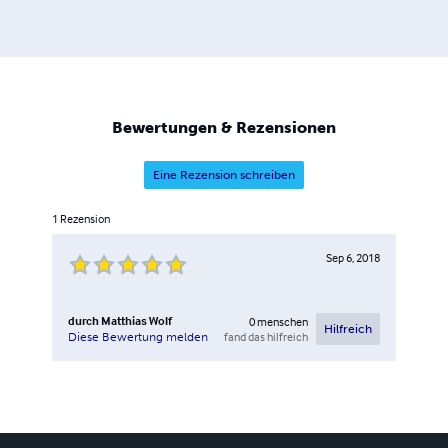
Bewertungen & Rezensionen
Eine Rezension schreiben
1
Rezension
Sep 6, 2018
durch
Matthias Wolf
0
menschen
Hilfreich
fand das hilfreich
Diese Bewertung melden