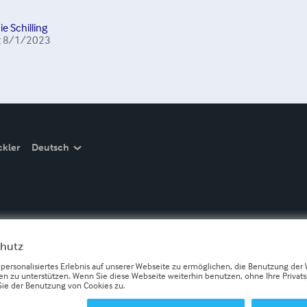
e Schilling
t
8/1/2023
ckler
Deutsch
chutz
 personalisiertes Erlebnis auf unserer Webseite zu ermöglichen, die Benutzung der
 zu unterstützen. Wenn Sie diese Webseite weiterhin benutzen, ohne Ihre Privats
Sie der Benutzung von Cookies zu.