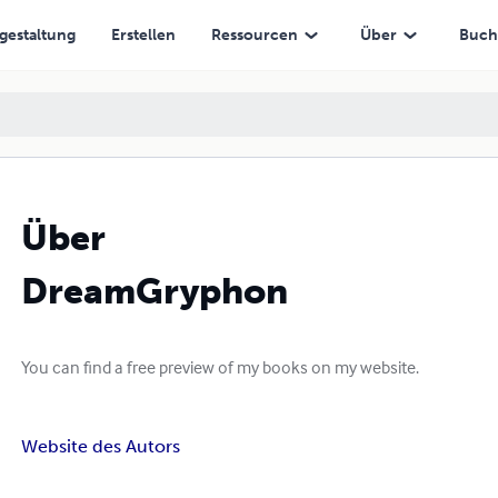
gestaltung
Erstellen
Ressourcen
Über
Buch
Über
DreamGryphon
You can find a free preview of my books on my website.
Website des Autors