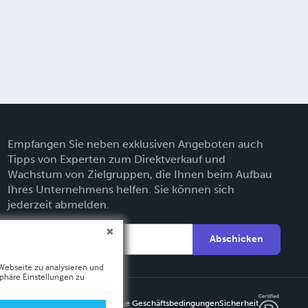
Empfangen Sie neben exklusiven Angeboten auch
Tipps von Experten zum Direktverkauf und
Wachstum von Zielgruppen, die Ihnen beim Aufbau
Ihres Unternehmens helfen. Sie können sich
jederzeit abmelden.
Abschicken
 Webseite zu analysieren und
phäre Einstellungen zu
Datenschutzpolitik
Allgemeine Geschäftsbedingungen
Sicherheit