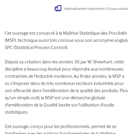
Habituellement imprimé en 3-5 jours ouvrés
Cet ouvrage est consacré à la Maîtrise Statistique des Procédés 
(MSP), technique aussi très connue sous son acronyme anglais 
SPC (Statistical Process Control).

Depuis sa création dans les années 30 par W. Shewhart, cette 
discipline a beaucoup évolué pour répondre aux nombreuses 
contraintes de l'industrie moderne. Au fil des années, la MSP a 
su s'imposer dans de très nombreux secteurs industriels pour 
son efficacité dans l'amélioration de la qualité des produits. Plus 
qu'un simple outil, la MSP est une démarche globale 
d'amélioration de la Qualité basée sur l'utilisation d'outils 
statistiques.

Cet ouvrage, conçu pour les professionnels, permet de se 
familiariser avec les notions fondamentales de la Maîtrise 