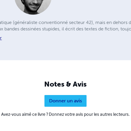
tique (généraliste conventionné secteur 42), mais en dehors d
eux bandes dessinées stupides, il écrit des textes de fiction, touj
r
Notes & Avis
Donner un avis
Avez-vous aimé ce livre ? Donnez votre avis pour les autres lecteurs.