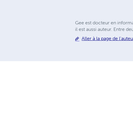
Gee est docteur en informa
il est aussi auteur. Entre d
Aller à la page de l'auteu