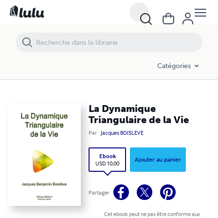
La Dynamique Triangulaire de la Vie
Catégories
La Dynamique
Triangulaire de la Vie
Par
Jacques BOISLEVE
Ebook
Ajouter au panier
USD 10,00
Partager
Cet ebook peut ne pas être conforme aux