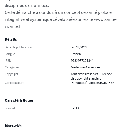
disciplines cloisonnées.

Cette démarche a conduit à un concept de santé globale 
intégrative et systémique développée sur le site www.sante-
vivante.fr
Détails
Date de publication
Jan 18, 2023
Langue
French
ISBN
9782957371341
Catégorie
Médecine & sciences
Copyright
Tous droits réservés - Licence
de copyright standard
Contributeurs
Par (auteur): Jacques BOISLEVE
Caractéristiques
Format
EPUB
Mots-clés