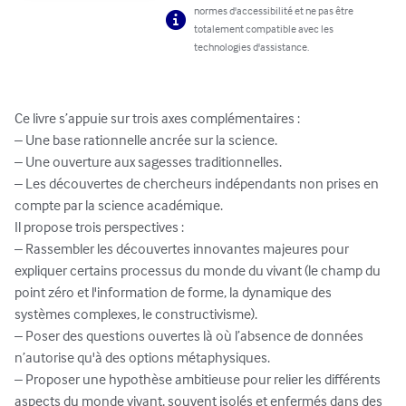
normes d'accessibilité et ne pas être
totalement compatible avec les
technologies d'assistance.
Ce livre s’appuie sur trois axes complémentaires :

– Une base rationnelle ancrée sur la science.

– Une ouverture aux sagesses traditionnelles.

– Les découvertes de chercheurs indépendants non prises en 
compte par la science académique.

Il propose trois perspectives :

– Rassembler les découvertes innovantes majeures pour 
expliquer certains processus du monde du vivant (le champ du 
point zéro et l'information de forme, la dynamique des 
systèmes complexes, le constructivisme).

– Poser des questions ouvertes là où l’absence de données 
n’autorise qu'à des options métaphysiques.

– Proposer une hypothèse ambitieuse pour relier les différents 
aspects du monde vivant, souvent isolés et enfermés dans des 