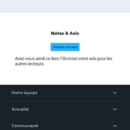
Notes & Avis
Donner un avis
Avez-vous aimé ce livre ? Donnez votre avis pour les
autres lecteurs.
Notre équipe
Qui sommes-nous ?
Actualité
Carrières
Dans l'actualité
Communauté