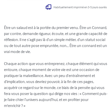
Habituellement imprimé en 3-5 jours ouvrés
Être un salaud est à la portée du premier venu. Être un Connard, 
par contre, demande rigueur, écoute, et une grande capacité de 
réflexion. Il ne s’agit pas là d’un simple métier, d’un statut social 
ou de tout autre pose empruntée, non… Être un connard est un 
vrai mode de vie.

Chaque action que vous entreprenez, chaque élément qui vous 
entoure, chaque moment de votre vie est une occasion de 
pratiquer la malveillance. Avec un peu d’entraînement et 
d’implication, vous devriez pouvoir, à la fin de ces pages, 
acquérir ce regard sur le monde, ce biais de la pensée qui vous 
fera vous poser la question qui dirige nos vies : « Comment puis-
je faire chier l’univers aujourd’hui, et en profiter pour 
m'enrichir ? »