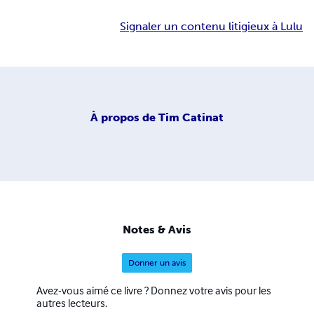
Signaler un contenu litigieux à Lulu
À propos de
Tim Catinat
Notes & Avis
Donner un avis
Avez-vous aimé ce livre ? Donnez votre avis pour les
autres lecteurs.