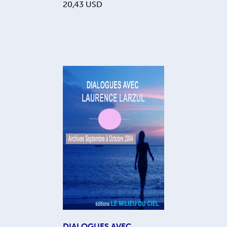
20,43
USD
DIALOGUES AVEC