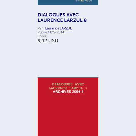
DIALOGUES AVEC
LAURENCE LARZUL 8
Par
Laurence LARZUL
Publié
11/5/2014
Ebook
9,42
USD