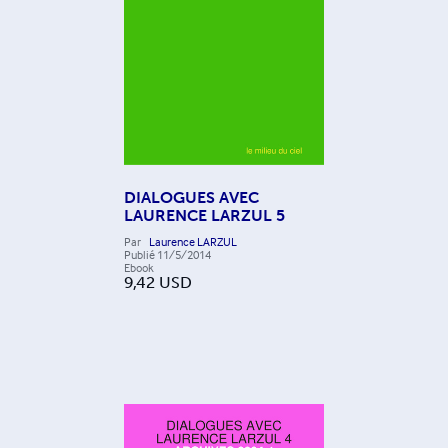
DIALOGUES AVEC
LAURENCE LARZUL 5
Par
Laurence LARZUL
Publié
11/5/2014
Ebook
9,42
USD