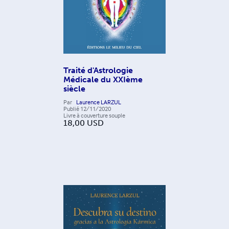
Traité d'Astrologie
Médicale du XXIème
siècle
Par
Laurence LARZUL
Publié
12/11/2020
Livre à couverture souple
18,00
USD