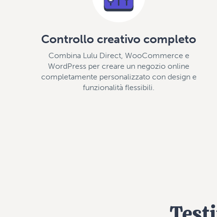
Controllo creativo completo
Combina Lulu Direct, WooCommerce e
WordPress per creare un negozio online
completamente personalizzato con design e
funzionalità flessibili.
Testi