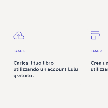
FASE 1
FASE 2
Carica il tuo libro
Crea un
utilizzando un account Lulu
utilizz
gratuito.