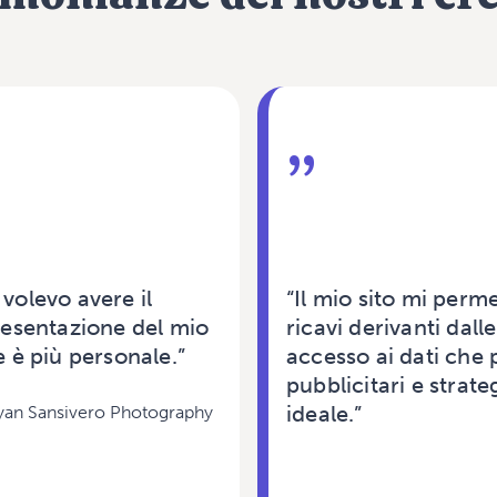
”
volevo avere il
“Il mio sito mi perm
presentazione del mio
ricavi derivanti dall
e è più personale.”
accesso ai dati che
pubblicitari e strate
ideale.”
yan Sansivero Photography