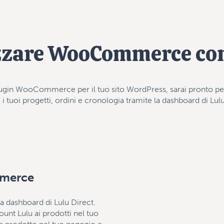
izzare WooCommerce con
plugin WooCommerce per il tuo sito WordPress, sarai pronto per 
 i tuoi progetti, ordini e cronologia tramite la dashboard di Lul
mmerce
ella dashboard di Lulu Direct.
count Lulu ai prodotti nel tuo