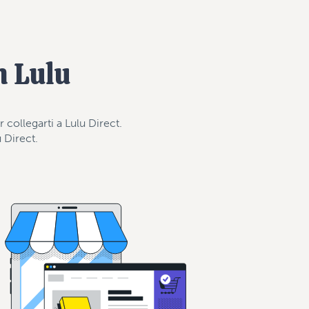
 Lulu
collegarti a Lulu Direct.
u Direct.