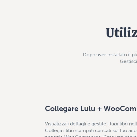
Util
Dopo aver installato il 
Gestisci
Collegare Lulu + WooCo
Visualizza i dettagli e gestite i tuoi libri n
Collega i libri stampati caricati sul tuo ac