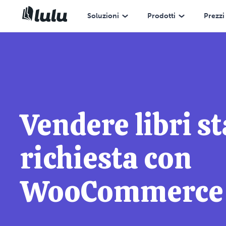
Soluzioni
Prodotti
Prezzi
Vendere libri s
richiesta con
WooCommerce