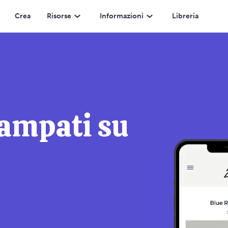
Crea
Risorse
Informazioni
Libreria
tampati su