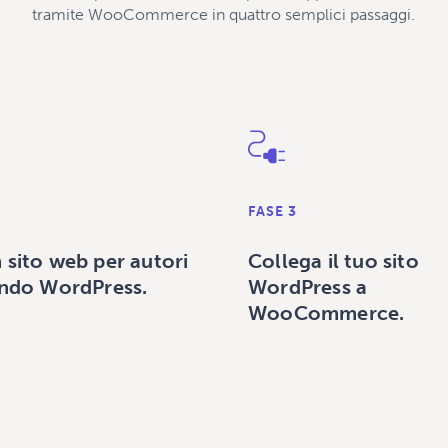
tramite WooCommerce in quattro semplici passaggi.
FASE 3
 sito web per autori
Collega il tuo sito
ando WordPress.
WordPress a
WooCommerce.