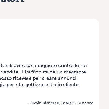
ette di avere un maggiore controllo sui
e vendite. Il traffico mi dà un maggiore
 posso ricevere per creare annunci
gie per ritargettizzare il mio cliente
— Kevin Richelieu,
Beautiful Suffering