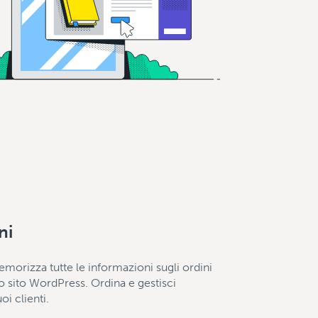
ni
morizza tutte le informazioni sugli ordini
uo sito WordPress. Ordina e gestisci
uoi clienti.