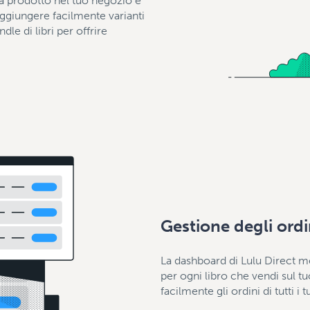
prodotto nel tuo negozio e
aggiungere facilmente varianti
dle di libri per offrire
Gestione degli ordi
La dashboard di Lulu Direct me
per ogni libro che vendi sul t
facilmente gli ordini di tutti i t