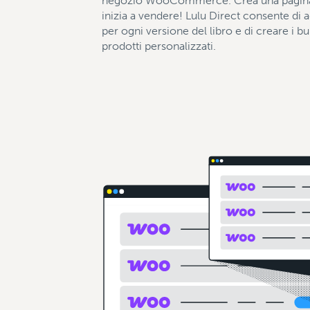
negozio WooCommerce. Crea una pagina 
inizia a vendere! Lulu Direct consente di 
per ogni versione del libro e di creare i bun
prodotti personalizzati.