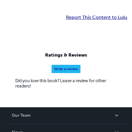
Report This Content to Lulu
Ratings & Reviews
Write a review
Did you love this book? Leave a review for other
readers!
Our Team
About Us