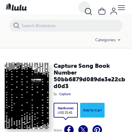
Capture Song Book Number 50bb6879d089de3e22cbd0d3
Categories
Capture Song Book
Number
50bb6879d089de3e22cb
d0d3
By
Capture
Hardcover
Add to Cart
USD 25.45
Share