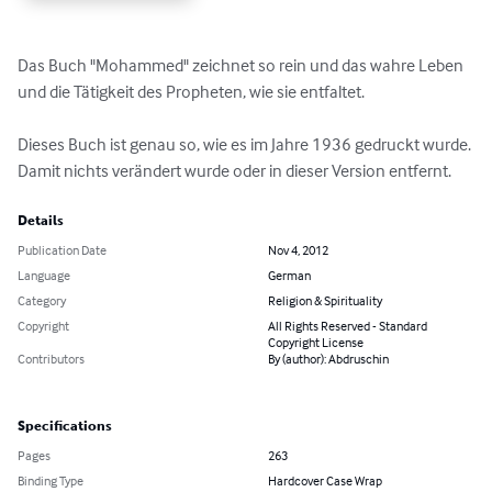
Das Buch "Mohammed" zeichnet so rein und das wahre Leben 
und die Tätigkeit des Propheten, wie sie entfaltet.

Dieses Buch ist genau so, wie es im Jahre 1936 gedruckt wurde. 
Damit nichts verändert wurde oder in dieser Version entfernt.
Details
Publication Date
Nov 4, 2012
Language
German
Category
Religion & Spirituality
Copyright
All Rights Reserved - Standard
Copyright License
Contributors
By (author): Abdruschin
Specifications
Pages
263
Binding Type
Hardcover Case Wrap