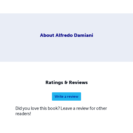
About
Alfredo Damiani
Ratings & Reviews
Write a review
Did you love this book? Leave a review for other
readers!