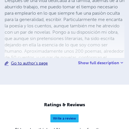
Después de una vida dedicada a la familia, ademàs de a un
aburrido trabajo, me puedo tomar el tiempo necesario
para emplearlo en lo que siempre fue una pasiòn oculta
para la generalidad, escribir. Particularmente me encanta
la poesìa y los cuentos, aunque también me he atrevido
con un par de novelas. Pongo a su disposición mi obra,
que aunque sin pretensiones literarias, ha sido escrita
dejando en ella la esencia de lo que soy como ser
humano. Aproximadamente unos 200 poemas, alrededor
de 50 cuentos, y un par de novelas, conforman el
Show full description
Go to author's page
esfuerzo de varios años de trabajo. Sus comentarios
seràn bien recibidos y apreciados.
Ratings & Reviews
Write a review