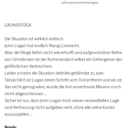
with assistive technologies.
GRUNDSTÜCK

Die Situation ist wirklich kritisch.

John Logan hat endlich Wang Li erreicht.

Aber die Dinge liefen nicht wie erhofft und aufgrund einer Reihe 
von Umständen ist der Kommandant selbst ein Gefangener des 
gefährlichen Verbrechers.

Leider scheint die Situation definitiv gefährdet zu sein.

Tatsächlich ist Logan einen Schritt vom Tod entfernt und als ob 
das nicht genug wäre, wurde die ihm anvertraute Mission noch 
nicht abgeschlossen ...

Sicher ist nur, dass John Logan trotz seiner verzweifelten Lage 
und Verfassung nicht aufgeben wird, ohne alle seine Karten 
auszuspielen ...
Details