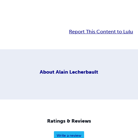
Report This Content to Lulu
About
Alain Lecherbault
Ratings & Reviews
Write a review