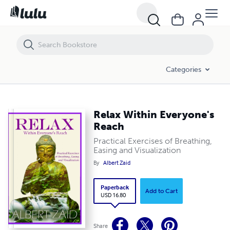
Relax Within Everyone's Reach
Categories
Relax Within Everyone's
Reach
Practical Exercises of Breathing,
Easing and Visualization
By
Albert Zaid
Paperback
Add to Cart
USD 16.80
Share