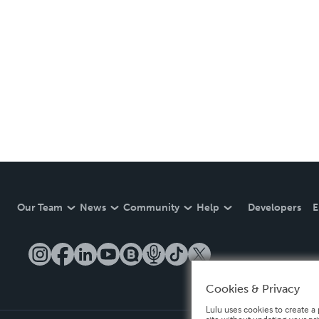
Our Team
News
Community
Help
Developers
E
Cookies & Privacy
Lulu uses cookies to create a 