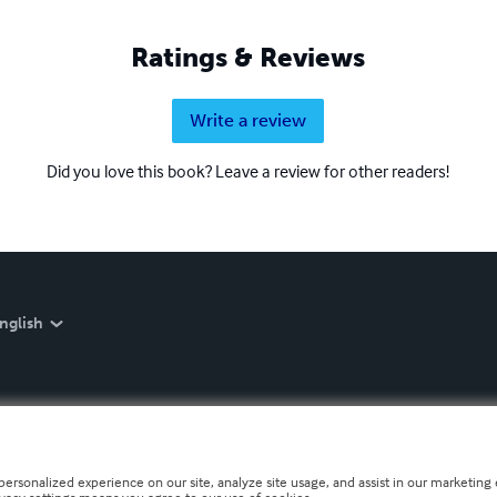
Ratings & Reviews
Write a review
Did you love this book? Leave a review for other readers!
nglish
personalized experience on our site, analyze site usage, and assist in our marketing e