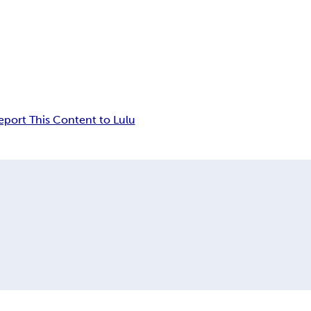
eport This Content to Lulu