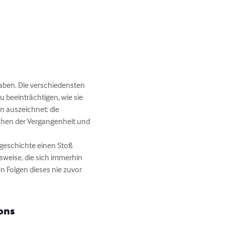
aben. Die verschiedensten 
 beeinträchtigen, wie sie 
n auszeichnet: die 
schen der Vergangenheit und 
weise, die sich immerhin 
n Folgen dieses nie zuvor 
ons