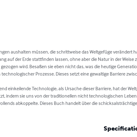
ungen aushalten müssen, die schrittweise das Weltgefüge verändert h
 auf der Erde stattfinden lassen, ohne aber die Natur in der Weise zu
 gezogen wird. Besaßen sie eben nicht das, was die heutige Generatio
 technologischer Prozesse. Dieses setzt eine gewaltige Barriere zwi
, indem sie uns von der traditionellen nicht technologischen Lebens
ollends abkoppelte. Dieses Buch handelt über die schicksalsträchtige
Specificati