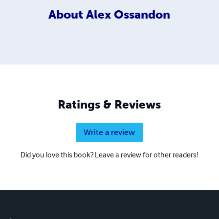
About
Alex Ossandon
Ratings & Reviews
Write a review
Did you love this book? Leave a review for other readers!