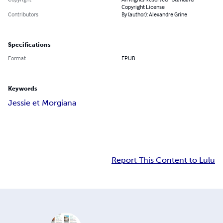
Copyright License
Contributors
By (author): Alexandre Grine
Specifications
Format
EPUB
Keywords
Jessie et Morgiana
Report This Content to Lulu