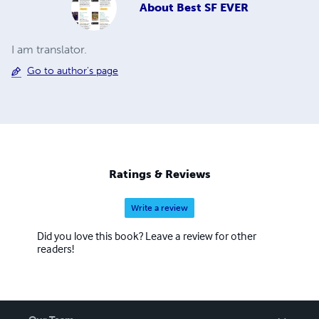
About
Best SF EVER
I am translator.
Go to author's page
Ratings & Reviews
Write a review
Did you love this book? Leave a review for other
readers!