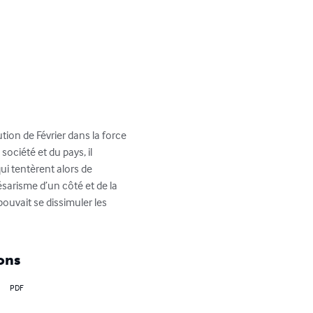
tion de Février dans la force 
société et du pays, il 
ui tentèrent alors de 
sarisme d’un côté et de la 
pouvait se dissimuler les 
ons
PDF