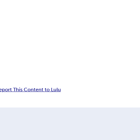
eport This Content to Lulu