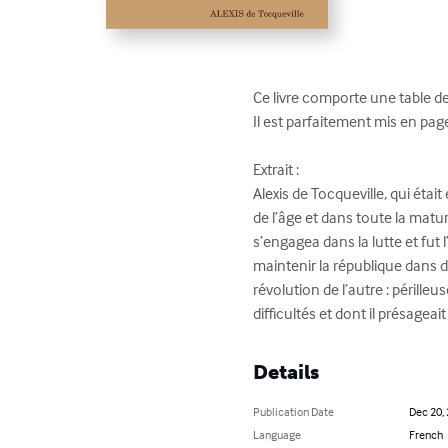
Ce livre comporte une table des
Il est parfaitement mis en pag
Extrait :

Alexis de Tocqueville, qui étai
de l’âge et dans toute la matur
s’engagea dans la lutte et fut
maintenir la république dans d
révolution de l’autre : périlleu
difficultés et dont il présage
Details
Publication Date
Dec 20,
Language
French