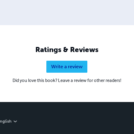
Ratings & Reviews
Write a review
Did you love this book? Leave a review for other readers!
nglish