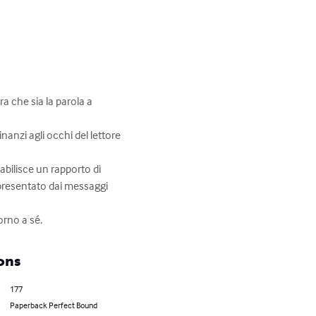
a che sia la parola a 
nanzi agli occhi del lettore 
abilisce un rapporto di 
ppresentato dai messaggi 
orno a sé.
ons
177
Paperback Perfect Bound