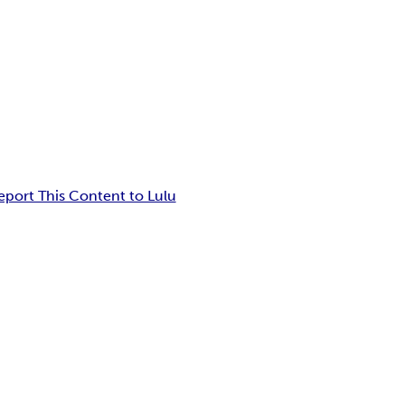
eport This Content to Lulu