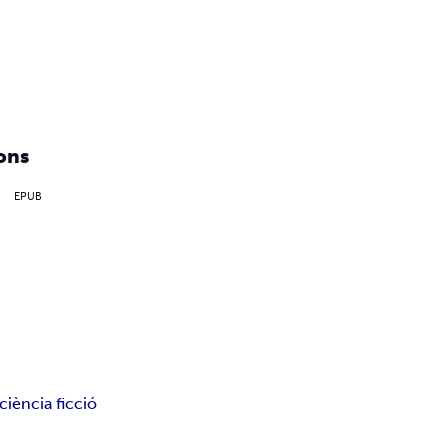
ons
EPUB
ciència ficció