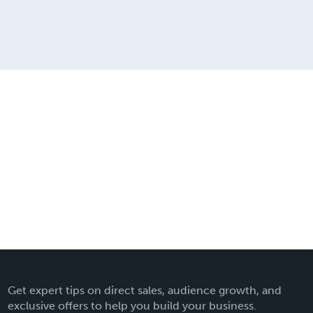
Get expert tips on direct sales, audience growth, and
exclusive offers to help you build your business.