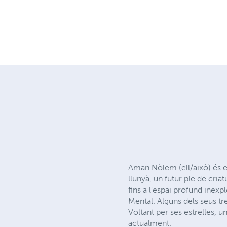
Aman Nòlem (ell/això) és e
llunyà, un futur ple de criat
fins a l'espai profund ine
Mental. Alguns dels seus tr
Voltant per ses estrelles, u
actualment.