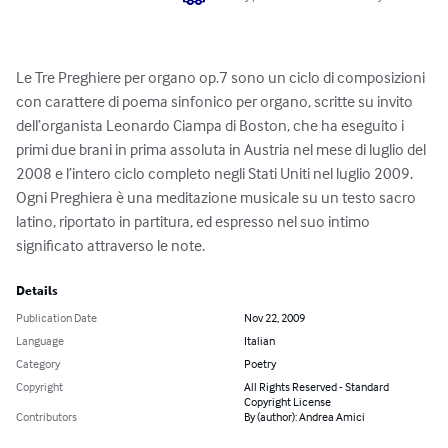
Le Tre Preghiere per organo op.7 sono un ciclo di composizioni 
con carattere di poema sinfonico per organo, scritte su invito 
dell’organista Leonardo Ciampa di Boston, che ha eseguito i 
primi due brani in prima assoluta in Austria nel mese di luglio del 
2008 e l’intero ciclo completo negli Stati Uniti nel luglio 2009. 
Ogni Preghiera è una meditazione musicale su un testo sacro 
latino, riportato in partitura, ed espresso nel suo intimo 
significato attraverso le note.
Details
Publication Date
Nov 22, 2009
Language
Italian
Category
Poetry
Copyright
All Rights Reserved - Standard
Copyright License
Contributors
By (author): Andrea Amici