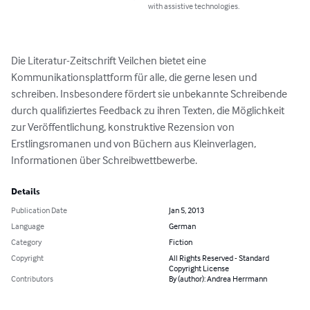
with assistive technologies.
Die Literatur-Zeitschrift Veilchen bietet eine 
Kommunikationsplattform für alle, die gerne lesen und 
schreiben. Insbesondere fördert sie unbekannte Schreibende 
durch qualifiziertes Feedback zu ihren Texten, die Möglichkeit 
zur Veröffentlichung, konstruktive Rezension von 
Erstlingsromanen und von Büchern aus Kleinverlagen, 
Informationen über Schreibwettbewerbe.
Details
Publication Date
Jan 5, 2013
Language
German
Category
Fiction
Copyright
All Rights Reserved - Standard
Copyright License
Contributors
By (author): Andrea Herrmann