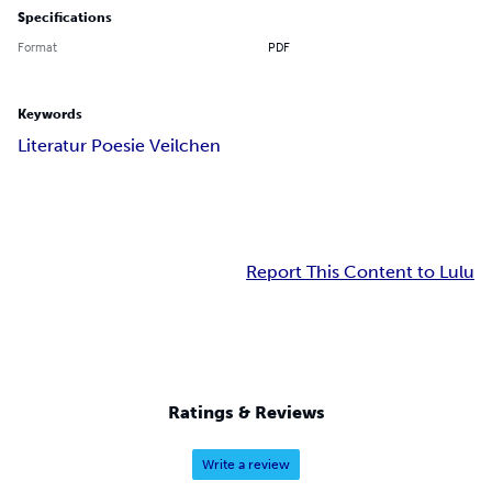
Specifications
Format
PDF
Keywords
Literatur Poesie Veilchen
Report This Content to Lulu
Ratings & Reviews
Write a review