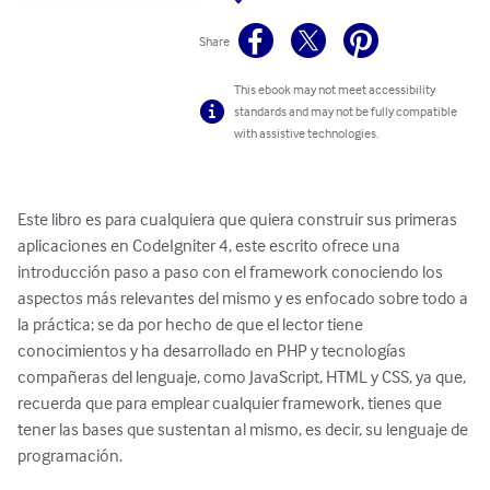
Share
This ebook may not meet accessibility
standards and may not be fully compatible
with assistive technologies.
Este libro es para cualquiera que quiera construir sus primeras 
aplicaciones en CodeIgniter 4, este escrito ofrece una 
introducción paso a paso con el framework conociendo los 
aspectos más relevantes del mismo y es enfocado sobre todo a 
la práctica; se da por hecho de que el lector tiene 
conocimientos y ha desarrollado en PHP y tecnologías 
compañeras del lenguaje, como JavaScript, HTML y CSS, ya que, 
recuerda que para emplear cualquier framework, tienes que 
tener las bases que sustentan al mismo, es decir, su lenguaje de 
programación.
