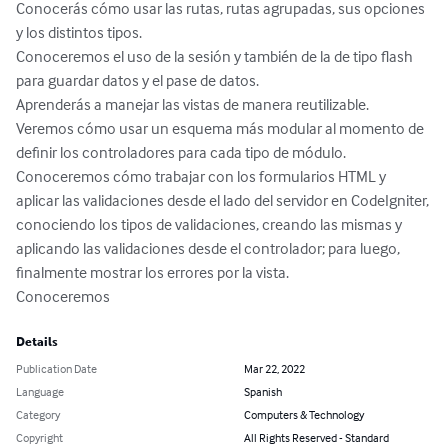
Conocerás cómo usar las rutas, rutas agrupadas, sus opciones 
y los distintos tipos.

Conoceremos el uso de la sesión y también de la de tipo flash 
para guardar datos y el pase de datos.

Aprenderás a manejar las vistas de manera reutilizable.

Veremos cómo usar un esquema más modular al momento de 
definir los controladores para cada tipo de módulo.

Conoceremos cómo trabajar con los formularios HTML y 
aplicar las validaciones desde el lado del servidor en CodeIgniter, 
conociendo los tipos de validaciones, creando las mismas y 
aplicando las validaciones desde el controlador; para luego, 
finalmente mostrar los errores por la vista.

Conoceremos
Details
Publication Date
Mar 22, 2022
Language
Spanish
Category
Computers & Technology
Copyright
All Rights Reserved - Standard