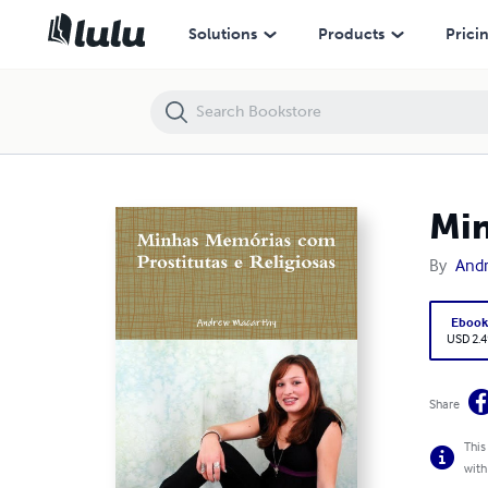
Minhas Memórias com Prostitutas e Religiosas
Solutions
Products
Prici
Min
By
And
Eboo
USD 2.4
Share
This
with