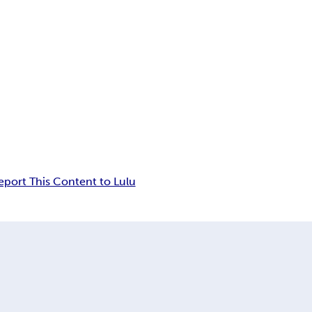
eport This Content to Lulu