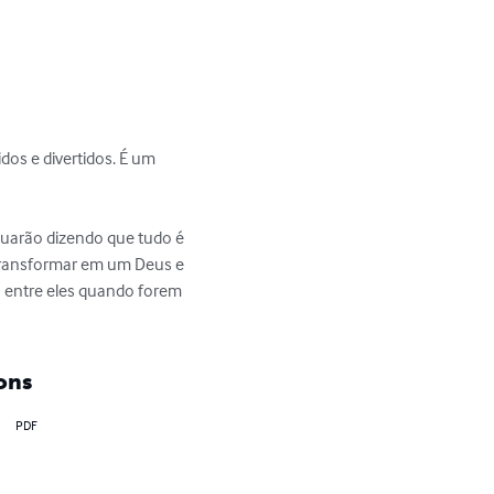
idos e divertidos. É um 
 transformar em um Deus e 
lo entre eles quando forem 
ons
PDF