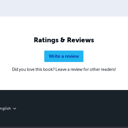
Ratings & Reviews
Write a review
Did you love this book? Leave a review for other readers!
nglish