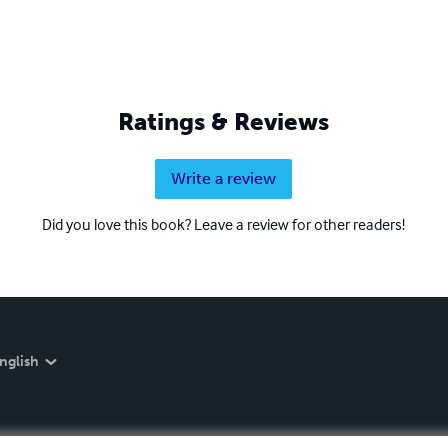
Ratings & Reviews
Write a review
Did you love this book? Leave a review for other readers!
nglish