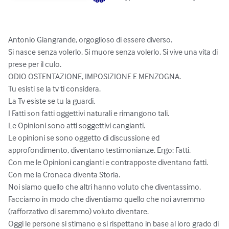
Antonio Giangrande, orgoglioso di essere diverso.

Si nasce senza volerlo. Si muore senza volerlo. Si vive una vita di 
prese per il culo.

ODIO OSTENTAZIONE, IMPOSIZIONE E MENZOGNA.

Tu esisti se la tv ti considera. 

La Tv esiste se tu la guardi.

I Fatti son fatti oggettivi naturali e rimangono tali. 

Le Opinioni sono atti soggettivi cangianti.

Le opinioni se sono oggetto di discussione ed 
approfondimento, diventano testimonianze. Ergo: Fatti. 

Con me le Opinioni cangianti e contrapposte diventano fatti. 

Con me la Cronaca diventa Storia.

Noi siamo quello che altri hanno voluto che diventassimo. 
Facciamo in modo che diventiamo quello che noi avremmo 
(rafforzativo di saremmo) voluto diventare.

Oggi le persone si stimano e si rispettano in base al loro grado di 