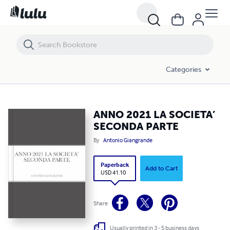
ANNO 2021 LA SOCIETA’ SECONDA PARTE
Categories
ANNO 2021 LA SOCIETA’
SECONDA PARTE
By
Antonio Giangrande
Paperback
Add to Cart
USD 41.10
Share
Usually printed in 3 - 5 business days