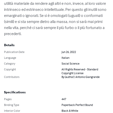
utilità materiale da rendere agli altri e non, invece, al loro valore 
intrinseco ed estrinseco intellettuale. Per questo gli inutili sono 
emarginati o ignorati. Se si è omologati (uguali) o conformati 
(simili) e si sta sempre dietro alla massa, non si sarà mai primi 
nella vita, perché ci sarà sempre il più furbo o il più fortunato a 
precederti.
Details
Publication Date
Jun 26, 2022
Language
Italian
Category
Social Science
Copyright
All Rights Reserved - Standard
Copyright License
Contributors
By (author): Antonio Giangrande
Specifications
Pages
447
Binding Type
Paperback Perfect Bound
Interior Color
Black & White